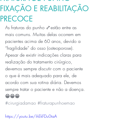
FIXAÇÃO E REABILITAÇÃO
PRECOCE
As fraturas do punho 🦴estão entre as 
mais comuns. Muitas delas ocorrem em 
pacientes acima de 60 anos, devido a 
“fragilidade” do osso (osteoporose). 
Apesar de existir indicações claras para 
realização do tratamento cirúrgico, 
devemos sempre discutir com o paciente 
o que é mais adequado para ele, de 
acordo com sua rotina diária. Devemos 
sempre tratar o paciente e não a doença. 
😁😁😁 
#cirurgiadamao
#fraturapunhoemao
https://youtu.be/ihEkFDu0taA