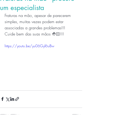
um especialista
Fraturas na mão, apesar de parecerem 
simples, muitas vezes podem estar 
associadas a grandes problemas!!! 
Cuide bem das suas mãos 🤚🏻!!!
https://youtu.be/yu06Gyf6uBw