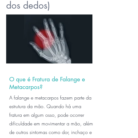
dos dedos)
O que é Fratura de Falange e
Metacarpos?
A falange e metacarpos fazem parte da
estrutura da mão. Quando há uma
fratura em algum osso, pode ocorrer
dificuldade em movimentar a mão, além
de outros sintomas como dor, inchaço e