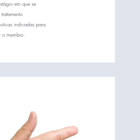
stágio em que se
 tratamento
uticas indicadas para
ar o membro.