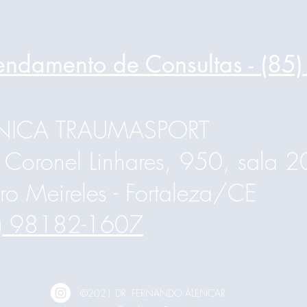
endamento de Consultas - (85
ÍNICA TRAUMASPORT
 Coronel Linhares, 950, sala 
rro Meireles - Fortaleza/CE
) 98182-1607
©2021 DR. FERNANDO ALENCAR