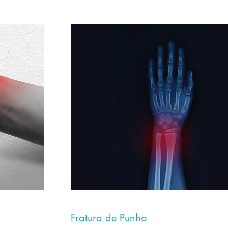
Fratura de Punho