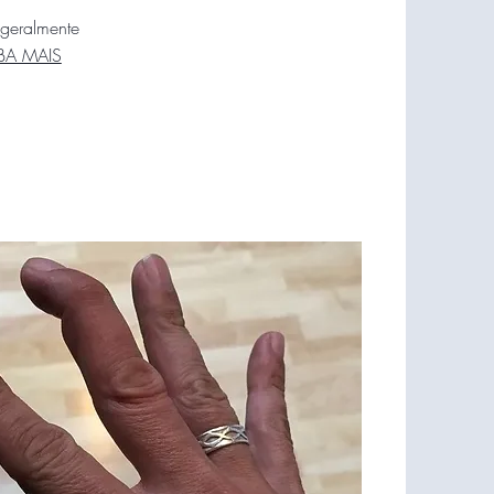
 geralmente
BA MAIS