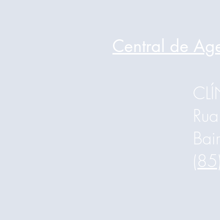
Central de Ag
CL
Rua
Bai
(85