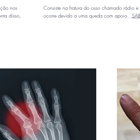
ação nos
Consiste na fratura do osso chamado rádio e
nta disso,
ocorre devido a uma queda com apoio...
SAI