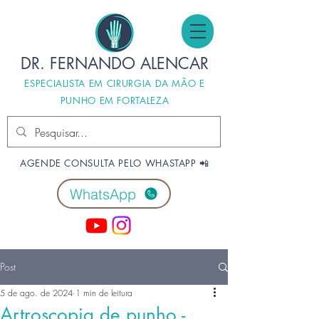
DR. FERNANDO ALENCAR
ESPECIALISTA EM CIRURGIA DA MÃO E
PUNHO EM FORTALEZA
AGENDE CONSULTA PELO WHASTAPP 📲
WhatsApp
Post
5 de ago. de 2024
1 min de leitura
Artroscopia de punho -